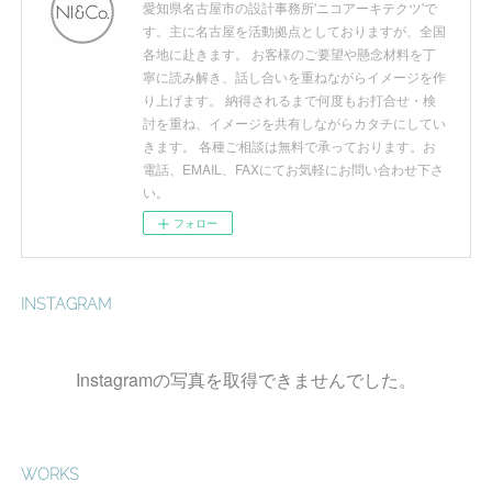
愛知県名古屋市の設計事務所'ニコアーキテクツ'で
す。主に名古屋を活動拠点としておりますが、全国
各地に赴きます。 お客様のご要望や懸念材料を丁
寧に読み解き、話し合いを重ねながらイメージを作
り上げます。 納得されるまで何度もお打合せ・検
討を重ね、イメージを共有しながらカタチにしてい
きます。 各種ご相談は無料で承っております。お
電話、EMAIL、FAXにてお気軽にお問い合わせ下さ
い。
フォロー
INSTAGRAM
Instagramの写真を取得できませんでした。
WORKS