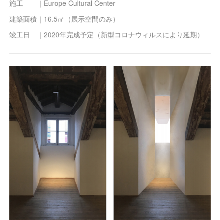
施工 ｜Europe Cultural Center
建築面積｜16.5㎡（展示空間のみ）
竣工日 ｜2020年完成予定（新型コロナウィルスにより延期）