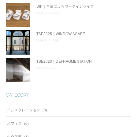
UIP｜合筆によるワークインライフ
2026.07.10 02:56
TSE2025｜WINDOW SCAPE
2025.04.10 12:55
TSE2023｜DEFRAGMENTATION
2023.11.19 05:57
CATEGORY
インスタレーション
(
3
)
オフィス
(
6
)
集合住宅
(
1
)