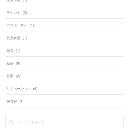
テナント
(
2
)
プロポーザル
(
1
)
社員食堂
(
1
)
防音
(
1
)
新築
(
8
)
住宅
(
2
)
リノベーション
(
9
)
保育室
(
1
)