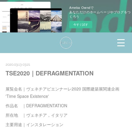
Ameba Owndで
あなただけのホームページやブログをつ
くろう
今すぐ試す
2020.03.13 03:21
TSE2020｜DEFRAGMENTATION
展覧会名｜ヴェネチアビエンナーレ2020 国際建築展関連企画
'Time Space Existence'
作品名 ｜DEFRAGMENTATION
所在地 ｜ヴェネチア，イタリア
主要用途｜インスタレーション