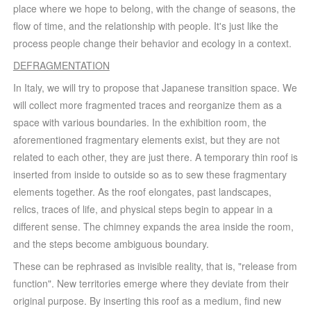
place where we hope to belong, with the change of seasons, the
flow of time, and the relationship with people. It's just like the
process people change their behavior and ecology in a context.
DEFRAGMENTATION
In Italy, we will try to propose that Japanese transition space. We
will collect more fragmented traces and reorganize them as a
space with various boundaries. In the exhibition room, the
aforementioned fragmentary elements exist, but they are not
related to each other, they are just there. A temporary thin roof is
inserted from inside to outside so as to sew these fragmentary
elements together. As the roof elongates, past landscapes,
relics, traces of life, and physical steps begin to appear in a
different sense. The chimney expands the area inside the room,
and the steps become ambiguous boundary.
These can be rephrased as invisible reality, that is, "release from
function". New territories emerge where they deviate from their
original purpose. By inserting this roof as a medium, find new