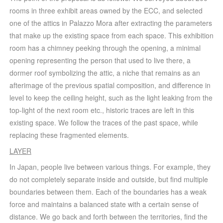
rooms in three exhibit areas owned by the ECC, and selected
one of the attics in Palazzo Mora after extracting the parameters
that make up the existing space from each space. This exhibition
room has a chimney peeking through the opening, a minimal
opening representing the person that used to live there, a
dormer roof symbolizing the attic, a niche that remains as an
afterimage of the previous spatial composition, and difference in
level to keep the ceiling height, such as the light leaking from the
top-light of the next room etc., historic traces are left in this
existing space. We follow the traces of the past space, while
replacing these fragmented elements.
LAYER
In Japan, people live between various things. For example, they
do not completely separate inside and outside, but find multiple
boundaries between them. Each of the boundaries has a weak
force and maintains a balanced state with a certain sense of
distance. We go back and forth between the territories, find the