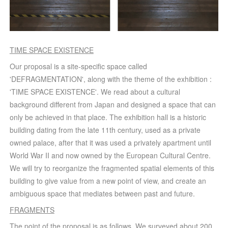
TIME SPACE EXISTENCE
Our proposal is a site-specific space called
'DEFRAGMENTATION', along with the theme of the exhibition :
'TIME SPACE EXISTENCE'. We read about a cultural
background different from Japan and designed a space that can
only be achieved in that place. The exhibition hall is a historic
building dating from the late 11th century, used as a private
owned palace, after that it was used a privately apartment until
World War II and now owned by the European Cultural Centre.
We will try to reorganize the fragmented spatial elements of this
building to give value from a new point of view, and create an
ambiguous space that mediates between past and future.
FRAGMENTS
The point of the proposal is as follows. We surveyed about 200