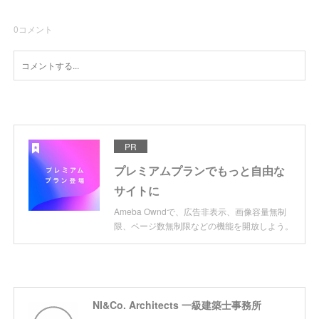
0
コメント
PR
プレミアムプランでもっと自由な
サイトに
Ameba Owndで、広告非表示、画像容量無制
限、ページ数無制限などの機能を開放しよう。
NI&Co. Architects 一級建築士事務所