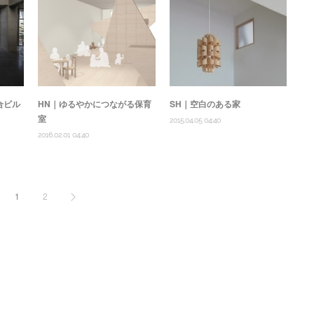
合ビル
HN｜ゆるやかにつながる保育
SH｜空白のある家
室
2015.04.05 04:40
2016.02.01 04:40
1
2