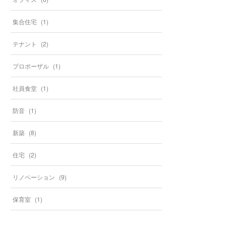
集合住宅
(
1
)
テナント
(
2
)
プロポーザル
(
1
)
社員食堂
(
1
)
防音
(
1
)
新築
(
8
)
住宅
(
2
)
リノベーション
(
9
)
保育室
(
1
)