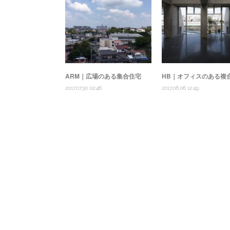
ARM｜広場のある集合住宅
HB｜オフィスのある複
2017.07.30 02:46
2017.06.06 12:49