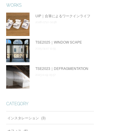
WORKS
UIP｜合筆によるワークインライフ
2026.07.10 02:56
TSE2025｜WINDOW SCAPE
2025.04.10 12:55
TSE2023｜DEFRAGMENTATION
2023.11.19 05:57
CATEGORY
インスタレーション
(
3
)
オフィス
(
6
)