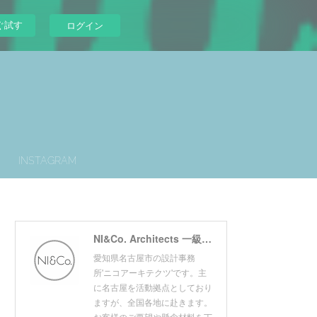
ぐ試す
ログイン
INSTAGRAM
NI&Co. Architects 一級建築士事務所
愛知県名古屋市の設計事務
所'ニコアーキテクツ'です。主
に名古屋を活動拠点としており
ますが、全国各地に赴きます。
お客様のご要望や懸念材料を丁