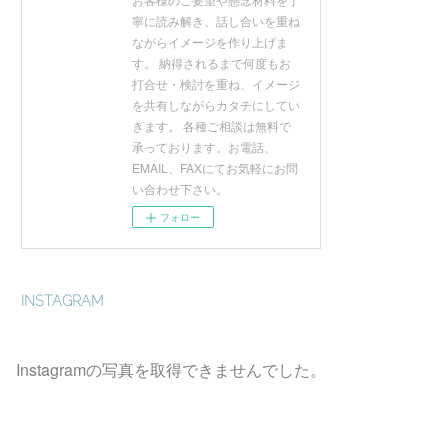
寧に読み解き、話し合いを重ね
ながらイメージを作り上げま
す。 納得されるまで何度もお
打合せ・検討を重ね、イメージ
を共有しながらカタチにしてい
きます。 各種ご相談は無料で
承っております。お電話、
EMAIL、FAXにてお気軽にお問
い合わせ下さい。
フォロー
INSTAGRAM
Instagramの写真を取得できませんでした。