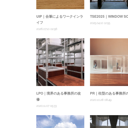
UIP｜合筆によるワークインラ
TSE2025｜WINDOW S
イフ
2025.04.10 12:55
2026.07.10 02:56
LPO｜境界のある事務所の改
PR｜柱型のある事務所
修
2020.10.28 08:49
2020.11.07 05:33