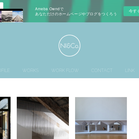
Ameba Owndで
今す
あなただけのホームページやブログをつくろう
FILE
WORKS
WORK FLOW
CONTACT
LINK