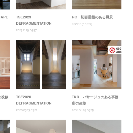
CAPE
TSE2023｜
RO｜切妻屋根のある風景
DEFRAGMENTATION
2021.12.31 10:09
2023.11.19 05:57
の改修
TSE2020｜
TKD｜パサージュのある事務
DEFRAGMENTATION
所の改修
2020.03.13 03:21
2018.08.25 05:25